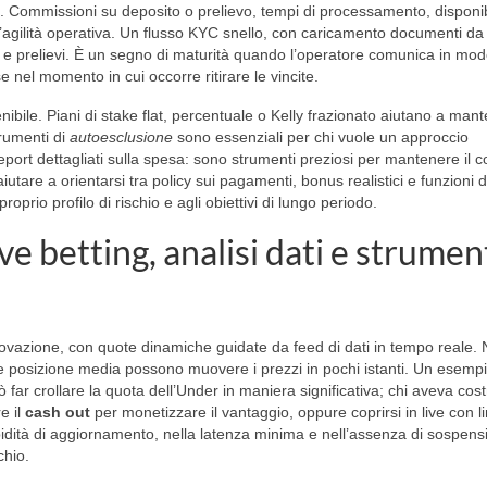
 Commissioni su deposito o prelievo, tempi di processamento, disponibi
ll’agilità operativa. Un flusso KYC snello, con caricamento documenti da
nus e prelievi. È un segno di maturità quando l’operatore comunica in mo
e nel momento in cui occorre ritirare le vincite.
nibile. Piani di stake flat, percentuale o Kelly frazionato aiutano a man
trumenti di
autoesclusione
sono essenziali per chi vuole un approccio
eport dettagliati sulla spesa: sono strumenti preziosi per mantenere il co
iutare a orientarsi tra policy sui pagamenti, bonus realistici e funzioni d
roprio profilo di rischio e agli obiettivi di lungo periodo.
ive betting, analisi dati e strumen
nnovazione, con quote dinamiche guidate da feed di dati in tempo reale. 
 e posizione media possono muovere i prezzi in pochi istanti. Un esemp
 far crollare la quota dell’Under in maniera significativa; chi aveva cost
e il
cash out
per monetizzare il vantaggio, oppure coprirsi in live con l
apidità di aggiornamento, nella latenza minima e nell’assenza di sospens
chio.