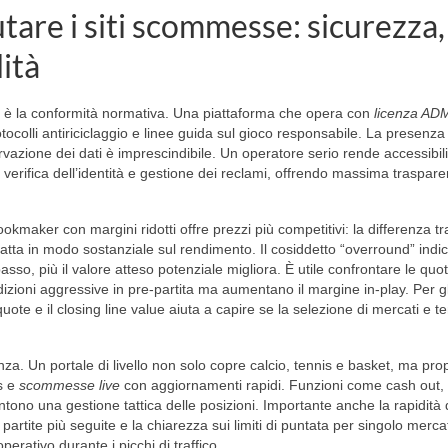
utare i siti scommesse: sicurezza,
lità
è la conformità normativa. Una piattaforma che opera con
licenza AD
tocolli antiriciclaggio e linee guida sul gioco responsabile. La presenza 
rvazione dei dati è imprescindibile. Un operatore serio rende accessibili
verifica dell’identità e gestione dei reclami, offrendo massima traspar
ookmaker con margini ridotti offre prezzi più competitivi: la differenza tr
atta in modo sostanziale sul rendimento. Il cosiddetto “overround” indic
sso, più il valore atteso potenziale migliora. È utile confrontare le quot
dizioni aggressive in pre-partita ma aumentano il margine in-play. Per gl
ote e il closing line value aiuta a capire se la selezione di mercati e t
renza. Un portale di livello non solo copre calcio, tennis e basket, ma pr
s e
scommesse live
con aggiornamenti rapidi. Funzioni come cash out,
tono una gestione tattica delle posizioni. Importante anche la rapidità 
 partite più seguite e la chiarezza sui limiti di puntata per singolo merca
erativo durante i picchi di traffico.