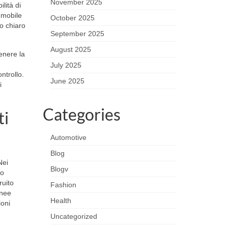
November 2025
lità di
 mobile
October 2025
do chiaro
September 2025
August 2025
tenere la
July 2025
ntrollo.
June 2025
i
Categories
ti
Automotive
Blog
Nei
Blogv
io
ruito
Fashion
inee
Health
ioni
Uncategorized