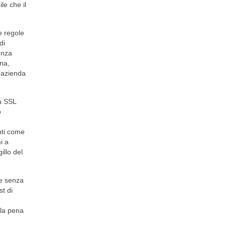
le che il
e regole
di
enza
ana,
l’azienda
ia SSL
o
enti come
i a
illo del
e senza
st di
 la pena