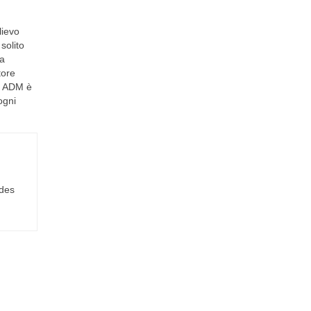
lievo
solito
la
tore
to ADM è
ogni
ides