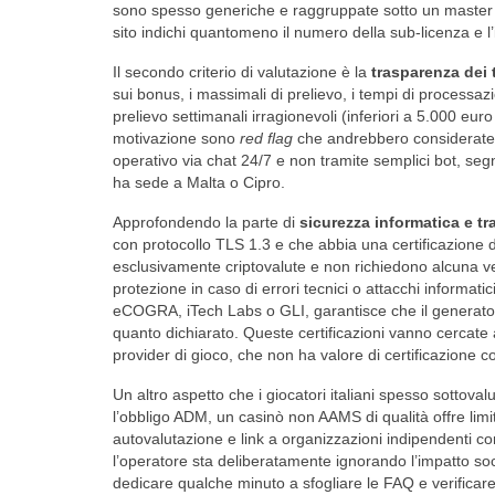
sono spesso generiche e raggruppate sotto un master li
sito indichi quantomeno il numero della sub‑licenza e l’in
Il secondo criterio di valutazione è la
trasparenza dei 
sui bonus, i massimali di prelievo, i tempi di processa
prelievo settimanali irragionevoli (inferiori a 5.000 eur
motivazione sono
red flag
che andrebbero considerate co
operativo via chat 24/7 e non tramite semplici bot, seg
ha sede a Malta o Cipro.
Approfondendo la parte di
sicurezza informatica e tr
con protocollo TLS 1.3 e che abbia una certificazione 
esclusivamente criptovalute e non richiedono alcuna ve
protezione in caso di errori tecnici o attacchi informati
eCOGRA, iTech Labs o GLI, garantisce che il generatore
quanto dichiarato. Queste certificazioni vanno cercate a
provider di gioco, che non ha valore di certificazione c
Un altro aspetto che i giocatori italiani spesso sottoval
l’obbligo ADM, un casinò non AAMS di qualità offre limit
autovalutazione e link a organizzazioni indipendenti
l’operatore sta deliberatamente ignorando l’impatto soc
dedicare qualche minuto a sfogliare le FAQ e verificare