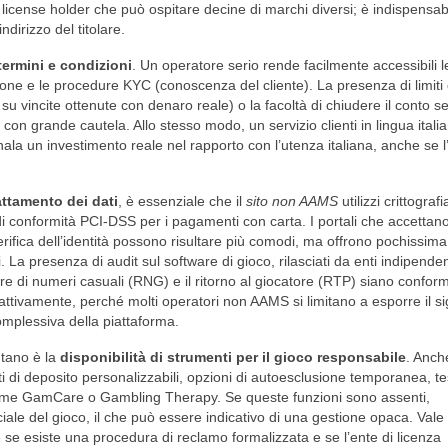
cense holder che può ospitare decine di marchi diversi; è indispensabi
dirizzo del titolare.
termini e condizioni
. Un operatore serio rende facilmente accessibili l
zione e le procedure KYC (conoscenza del cliente). La presenza di limiti 
o su vincite ottenute con denaro reale) o la facoltà di chiudere il conto s
n grande cautela. Allo stesso modo, un servizio clienti in lingua itali
nala un investimento reale nel rapporto con l’utenza italiana, anche se 
attamento dei dati
, è essenziale che il
sito non AAMS
utilizzi crittograf
di conformità PCI-DSS per i pagamenti con carta. I portali che accettan
rifica dell’identità possono risultare più comodi, ma offrono pochissima
ci. La presenza di audit sul software di gioco, rilasciati da enti indipend
 di numeri casuali (RNG) e il ritorno al giocatore (RTP) siano conform
ttivamente, perché molti operatori non AAMS si limitano a esporre il sig
omplessiva della piattaforma.
utano è la
disponibilità di strumenti per il gioco responsabile
. Anch
i di deposito personalizzabili, opzioni di autoesclusione temporanea, te
 come GamCare o Gambling Therapy. Se queste funzioni sono assenti,
iale del gioco, il che può essere indicativo di una gestione opaca. Vale
 se esiste una procedura di reclamo formalizzata e se l’ente di licenza