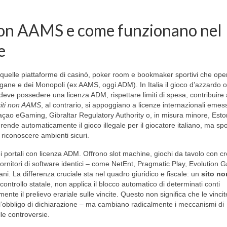
 non AAMS e come funzionano nel
e
tte quelle piattaforme di casinò, poker room e bookmaker sportivi che op
gane e dei Monopoli (ex AAMS, oggi ADM). In Italia il gioco d’azzardo o
deve possedere una licenza ADM, rispettare limiti di spesa, contribuire 
siti non AAMS
, al contrario, si appoggiano a licenze internazionali emes
çao eGaming, Gibraltar Regulatory Authority o, in misura minore, Esto
ende automaticamente il gioco illegale per il giocatore italiano, ma spo
i riconoscere ambienti sicuri.
ei portali con licenza ADM. Offrono slot machine, giochi da tavolo con c
rnitori di software identici – come NetEnt, Pragmatic Play, Evolution 
iani. La differenza cruciale sta nel quadro giuridico e fiscale: un
sito n
 controllo statale, non applica il blocco automatico di determinati conti
mente il prelievo erariale sulle vincite. Questo non significa che le vinci
ge l’obbligo di dichiarazione – ma cambiano radicalmente i meccanismi di
le controversie.