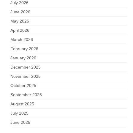
July 2026
June 2026
May 2026
April 2026
March 2026
February 2026
January 2026
December 2025
November 2025
October 2025
September 2025
August 2025
July 2025
June 2025