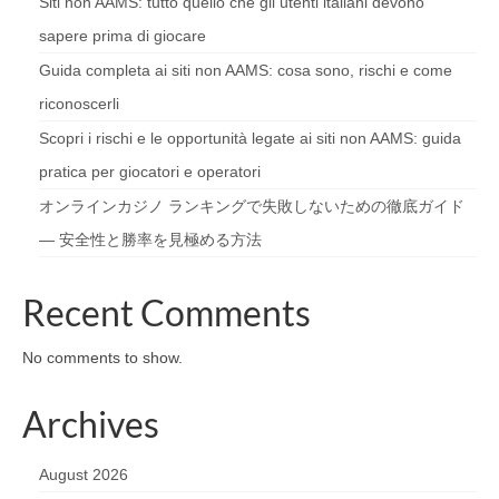
Siti non AAMS: tutto quello che gli utenti italiani devono
sapere prima di giocare
Guida completa ai siti non AAMS: cosa sono, rischi e come
riconoscerli
Scopri i rischi e le opportunità legate ai siti non AAMS: guida
pratica per giocatori e operatori
オンラインカジノ ランキングで失敗しないための徹底ガイド
— 安全性と勝率を見極める方法
Recent Comments
No comments to show.
Archives
August 2026