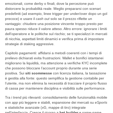
emozionali, come derby o finali, dove la percezione può
distorcere la probabilità reale. Meglio prepararsi con scenari
predefiniti (ad esempio, linee trigger per under/over dopo un gol
precoce) e usare il
cash out
solo se il prezzo riflette un
vantaggio: chiudere una posizione vincente troppo presto per
paura spesso riduce il valore atteso. Altro errore: ignorare i limiti
dell’operatore e le politiche sul rischio; se ti specializzi in mercati
di nicchia, aspettati limiti dinamici e verifica prima di impostare
strategie di staking aggressive.
Capitolo pagamenti: affidarsi a metodi coerenti con i tempi di
prelievo dichiarati evita frustrazioni. Wallet e bonifici istantanei
migliorano la liquidità, ma attenzione a verifiche KYC incomplete
che possono bloccare l’account proprio durante una serie
positiva. Sui
siti scommesse
con licenza italiana, la tassazione
è gestita alla fonte: questo semplifica la gestione contabile per
l’utente, ma non elimina la necessità di tracciare il proprio flusso
di cassa per mantenere disciplina e visibilità sulle performance.
Tra i trend più rilevanti: consolidamento delle funzionalità mobile
con
app
più leggere e stabili, espansione dei mercati su
eSports
e statistiche avanzate (xG, mappe di tiro) integrate
nell’interfaccia. Cresce il ricorso a
bet builder
e same-game