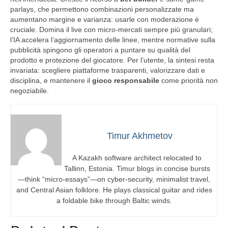
parlays, che permettono combinazioni personalizzate ma
aumentano margine e varianza: usarle con moderazione è
cruciale. Domina il live con micro-mercati sempre più granulari;
l’IA accelera l’aggiornamento delle linee, mentre normative sulla
pubblicità spingono gli operatori a puntare su qualità del
prodotto e protezione del giocatore. Per l’utente, la sintesi resta
invariata: scegliere piattaforme trasparenti, valorizzare dati e
disciplina, e mantenere il
gioco responsabile
come priorità non
negoziabile.
Timur Akhmetov
A Kazakh software architect relocated to
Tallinn, Estonia. Timur blogs in concise bursts
—think “micro-essays”—on cyber-security, minimalist travel,
and Central Asian folklore. He plays classical guitar and rides
a foldable bike through Baltic winds.