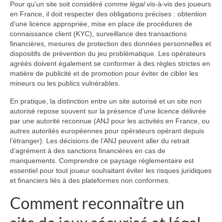
Pour qu’un site soit considéré comme
légal
vis-à-vis des joueurs
en France, il doit respecter des obligations précises : obtention
d’une licence appropriée, mise en place de procédures de
connaissance client (KYC), surveillance des transactions
financières, mesures de protection des données personnelles et
dispositifs de prévention du jeu problématique. Les opérateurs
agréés doivent également se conformer à des règles strictes en
matière de publicité et de promotion pour éviter de cibler les
mineurs ou les publics vulnérables.
En pratique, la distinction entre un site autorisé et un site non
autorisé repose souvent sur la présence d’une licence délivrée
par une autorité reconnue (ANJ pour les activités en France, ou
autres autorités européennes pour opérateurs opérant depuis
l’étranger). Les décisions de l’ANJ peuvent aller du retrait
d’agrément à des sanctions financières en cas de
manquements. Comprendre ce paysage réglementaire est
essentiel pour tout joueur souhaitant éviter les risques juridiques
et financiers liés à des plateformes non conformes.
Comment reconnaître un