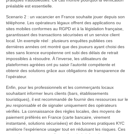
pratiques frauduleuses. Ce cas montre pourquoi la vérification
préalable est essentielle.
Scenario 2 : un vacancier en France souhaite jouer depuis son
téléphone. Les opérateurs légaux offrent des applications ou
sites mobiles conformes au RGPD et à la législation française,
garantissant des transactions sécurisées et un service client
local. Un exemple réel : plusieurs enquêtes publiées ces
dernières années ont montré que des joueurs ayant choisi des
sites sans licence européenne ont subi des délais de retrait
impossibles à résoudre. À l’inverse, les utilisateurs de
plateformes agréées ont pu saisir l’autorité compétente et
obtenir des solutions grâce aux obligations de transparence de
l’opérateur.
Enfin, pour les professionnels et les commerçants locaux
souhaitant informer leurs clients (bars, établissements
touristiques), il est recommandé de fournir des ressources sur le
jeu responsable
et de signaler uniquement des opérateurs
vérifiés. La connaissance des règles locales, des moyens de
paiement préférés en France (carte bancaire, virement
instantané, solutions sécurisées) et des bonnes pratiques KYC
améliore l’expérience usager tout en réduisant les risques. Ces