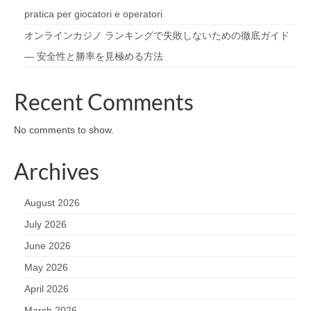
pratica per giocatori e operatori
オンラインカジノ ランキングで失敗しないための徹底ガイド
— 安全性と勝率を見極める方法
Recent Comments
No comments to show.
Archives
August 2026
July 2026
June 2026
May 2026
April 2026
March 2026