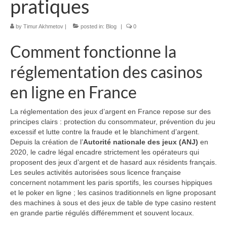
pratiques
by
Timur Akhmetov
|
posted in:
Blog
|
0
Comment fonctionne la
réglementation des casinos
en ligne en France
La réglementation des jeux d’argent en France repose sur des
principes clairs : protection du consommateur, prévention du jeu
excessif et lutte contre la fraude et le blanchiment d’argent.
Depuis la création de l’
Autorité nationale des jeux (ANJ)
en
2020, le cadre légal encadre strictement les opérateurs qui
proposent des jeux d’argent et de hasard aux résidents français.
Les seules activités autorisées sous licence française
concernent notamment les paris sportifs, les courses hippiques
et le poker en ligne ; les casinos traditionnels en ligne proposant
des machines à sous et des jeux de table de type casino restent
en grande partie régulés différemment et souvent locaux.