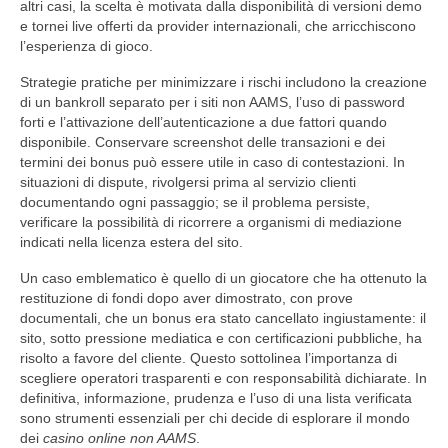
altri casi, la scelta è motivata dalla disponibilità di versioni demo
e tornei live offerti da provider internazionali, che arricchiscono
l’esperienza di gioco.
Strategie pratiche per minimizzare i rischi includono la creazione
di un bankroll separato per i siti non AAMS, l’uso di password
forti e l’attivazione dell’autenticazione a due fattori quando
disponibile. Conservare screenshot delle transazioni e dei
termini dei bonus può essere utile in caso di contestazioni. In
situazioni di dispute, rivolgersi prima al servizio clienti
documentando ogni passaggio; se il problema persiste,
verificare la possibilità di ricorrere a organismi di mediazione
indicati nella licenza estera del sito.
Un caso emblematico è quello di un giocatore che ha ottenuto la
restituzione di fondi dopo aver dimostrato, con prove
documentali, che un bonus era stato cancellato ingiustamente: il
sito, sotto pressione mediatica e con certificazioni pubbliche, ha
risolto a favore del cliente. Questo sottolinea l’importanza di
scegliere operatori trasparenti e con responsabilità dichiarate. In
definitiva, informazione, prudenza e l’uso di una lista verificata
sono strumenti essenziali per chi decide di esplorare il mondo
dei
casino online non AAMS
.