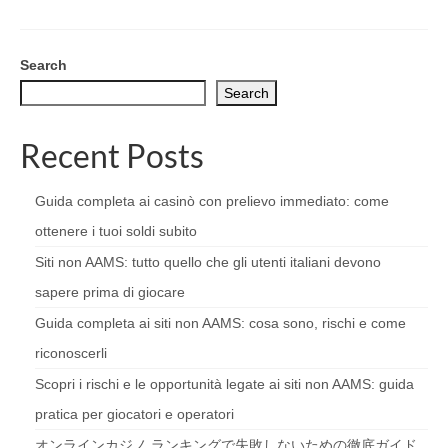
Search
Search
Recent Posts
Guida completa ai casinò con prelievo immediato: come
ottenere i tuoi soldi subito
Siti non AAMS: tutto quello che gli utenti italiani devono
sapere prima di giocare
Guida completa ai siti non AAMS: cosa sono, rischi e come
riconoscerli
Scopri i rischi e le opportunità legate ai siti non AAMS: guida
pratica per giocatori e operatori
オンラインカジノ ランキングで失敗しないための徹底ガイド