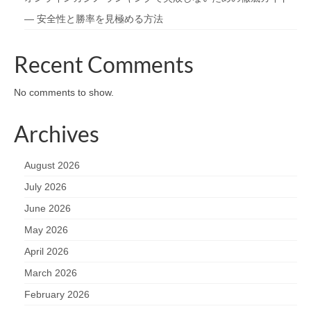
— 安全性と勝率を見極める方法
Recent Comments
No comments to show.
Archives
August 2026
July 2026
June 2026
May 2026
April 2026
March 2026
February 2026