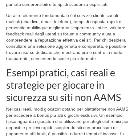
puntata comprensibili e tempi di scadenza esplicitati.
Un altro elemento fondamentale è il servizio clienti: canali
multipli (chat live, email, telefono), tempi di risposta rapidi e
personale multilingue migliorano l’esperienza. Infine, valutare
feedback reali degli utenti su forum e community aiuta a
comprendere la reputazione effettiva dei siti. Per chi desidera
consultare una selezione aggiornata e comparata, è possibile
trovare risorse dedicate che mostrano pro e contro in modo
trasparente, consentendo scelte più informate.
Esempi pratici, casi reali e
strategie per giocare in
sicurezza su siti non AAMS
Nei casi reali, molti giocatori optano per piattaforme non AAMS
per accedere a bonus più alti o giochi esclusivi. Un esempio
tipico riguarda i giocatori che utilizzano portafogli elettronici per
depositi e prelievi rapidi: scegliendo siti con processori di
pagamento affidabili, è possibile ridurre i tempi di incasso. In