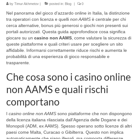
by
Timur Akhmetov
|
posted in:
Blog
|
0
Nel panorama del gioco d'azzardo online in Italia, la distinzione
tra operatori con licenza e quelli
non AAMS
è centrale per chi
cerca alternative, bonus più generosi o giochi non presenti sui
portali autorizzati. Questa guida approfondisce cosa significa
giocare su un
casino non AAMS
, come valutare la sicurezza di
queste piattaforme e quali criteri usare per scegliere un sito
affidabile. Informarsi correttamente riduce rischi e aumenta le
probabilità di una esperienza di gioco responsabile e
trasparente.
Che cosa sono i casino online
non AAMS e quali rischi
comportano
I
casino online non AAMS
sono piattaforme che non dispongono
della licenza italiana rilasciata dall’Agenzia delle Dogane e dei
Monopoli (ADM, ex AAMS). Spesso operano sotto licenze di altri
paesi come Malta, Curacao o Gibilterra. Questo non implica
automaticamente che siano illegali, ma comporta differenze