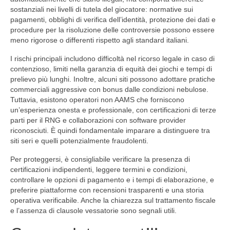
sostanziali nei livelli di tutela del giocatore: normative sui
pagamenti, obblighi di verifica dell’identità, protezione dei dati e
procedure per la risoluzione delle controversie possono essere
meno rigorose o differenti rispetto agli standard italiani.
I rischi principali includono difficoltà nel ricorso legale in caso di
contenzioso, limiti nella garanzia di equità dei giochi e tempi di
prelievo più lunghi. Inoltre, alcuni siti possono adottare pratiche
commerciali aggressive con bonus dalle condizioni nebulose.
Tuttavia, esistono operatori non AAMS che forniscono
un’esperienza onesta e professionale, con certificazioni di terze
parti per il RNG e collaborazioni con software provider
riconosciuti. È quindi fondamentale imparare a distinguere tra
siti seri e quelli potenzialmente fraudolenti.
Per proteggersi, è consigliabile verificare la presenza di
certificazioni indipendenti, leggere termini e condizioni,
controllare le opzioni di pagamento e i tempi di elaborazione, e
preferire piattaforme con recensioni trasparenti e una storia
operativa verificabile. Anche la chiarezza sul trattamento fiscale
e l’assenza di clausole vessatorie sono segnali utili.