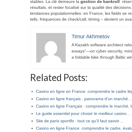
stables. La clé demeure la
gestion de bankroll
: rése
résultats, et rester focalisé sur la qualité des décision
tendances populationnelles: en France, les fields se ren
tells, fréquences de check/call, timing – devient un ava
Timur Akhmetov
A Kazakh software architect relo
essays”—on cyber-security, minima
a foldable bike through Baltic wi
Related Posts:
Casino en ligne en France: comprendre le cadre l
Casino en ligne français : panorama d’un marché…
Casino en ligne Français : comprendre le marché,
Le guide essentiel pour choisir le meilleur casino…
Site de paris sportifs : tout ce qu’il faut savoir…
Casino en ligne France: comprendre le cadre, éva