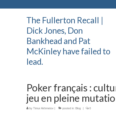
The Fullerton Recall |
Dick Jones, Don
Bankhead and Pat
McKinley have failed to
lead.
Poker français : cultu
jeu en pleine mutati
by
Timur Akhmetov
|
posted in:
Blog
|
0