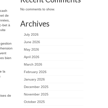
No comments to show.
 cash
met de
onnées,
Archives
c-bet à
vite
July 2026
June 2026
 gestion
éhension
May 2026
uvent
April 2026
des bien
March 2026
e la
February 2026
s
January 2026
December 2025
November 2025
rises de
October 2025