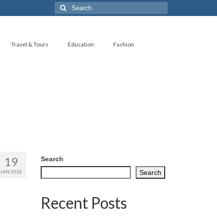
Search
for:
Travel & Tours
Education
Fashion
19
Search
JAN 2026
Search
Recent Posts