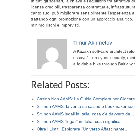
In tutti gli scenari, la chiave è l’equilibrio tra attrattiv
licenze credibili, trasparenza contrattuale, infrastruttur
canto suo, può migliorare sensibilmente l’esperienza a
trattando ogni promozione con un approccio analitico. 
minimo rischi e imprevisti.
Timur Akhmetov
A Kazakh software architect relo
essays”—on cyber-security, minima
a foldable bike through Baltic wi
Related Posts:
Casino Non AAMS: La Guida Completa per Gioca
Siti non AAMS: la verità su casinò e bookmaker s
Siti non AAMS legali in Italia: cosa c’è davvero da…
Siti non AAMS “legali” in Italia: cosa significa…
Oltre i Limiti: Esplorare l'Universo Affascinante…