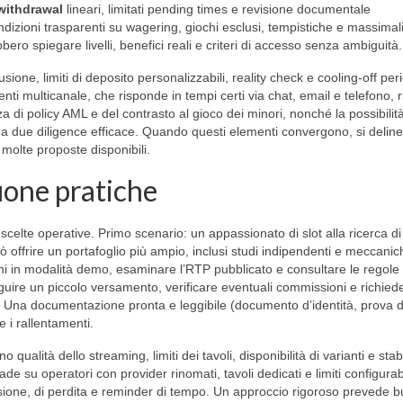
 withdrawal
lineari, limitati pending times e revisione documentale
izioni trasparenti su wagering, giochi esclusi, tempistiche e massimali
ro spiegare livelli, benefici reali e criteri di accesso senza ambiguità.
sione, limiti di deposito personalizzabili, reality check e cooling-off pe
ti multicanale, che risponde in tempi certi via chat, email e telefono, ri
a di policy AML e del contrasto al gioco dei minori, nonché la possibilità
una due diligence efficace. Quando questi elementi convergono, si delin
le molte proposte disponibili.
uone pratiche
scelte operative. Primo scenario: un appassionato di slot alla ricerca di t
uò offrire un portafoglio più ampio, inclusi studi indipendenti e meccanic
chi in modalità demo, esaminare l’RTP pubblicato e consultare le regole
eguire un piccolo versamento, verificare eventuali commissioni e richied
 Una documentazione pronta e leggibile (documento d’identità, prova d
 i rallentamenti.
qualità dello streaming, limiti dei tavoli, disponibilità di varianti e stabi
cade su operatori con provider rinomati, tavoli dedicati e limiti configurabi
sessione, di perdita e reminder di tempo. Un approccio rigoroso prevede 