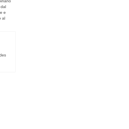
mbinano
 dal
ve e
 al
ides