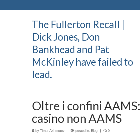
The Fullerton Recall |
Dick Jones, Don
Bankhead and Pat
McKinley have failed to
lead.
Oltre i confini AAMS:
casino non AAMS
by
Timur Akhmetov
|
posted in:
Blog
|
0