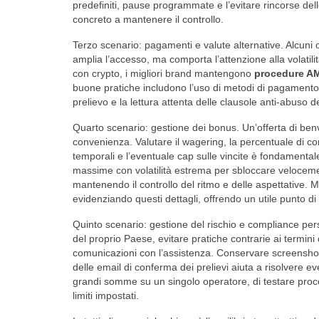
predefiniti, pause programmate e l’evitare rincorse del
concreto a mantenere il controllo.
Terzo scenario: pagamenti e valute alternative. Alcuni 
amplia l’accesso, ma comporta l’attenzione alla volatilità
con crypto, i migliori brand mantengono
procedure A
buone pratiche includono l’uso di metodi di pagamento in
prelievo e la lettura attenta delle clausole anti-abuso d
Quarto scenario: gestione dei bonus. Un’offerta di ben
convenienza. Valutare il wagering, la percentuale di cont
temporali e l’eventuale cap sulle vincite è fondamental
massime con volatilità estrema per sbloccare velocement
mantenendo il controllo del ritmo e delle aspettative. 
evidenziando questi dettagli, offrendo un utile punto d
Quinto scenario: gestione del rischio e compliance perso
del proprio Paese, evitare pratiche contrarie ai termini
comunicazioni con l’assistenza. Conservare screenshot
delle email di conferma dei prelievi aiuta a risolvere 
grandi somme su un singolo operatore, di testare proce
limiti impostati.