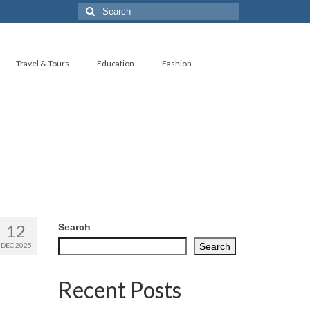
Search
for:
Travel & Tours
Education
Fashion
12
Search
DEC 2025
Search
Recent Posts