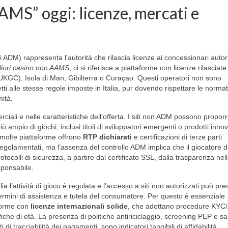
AMS” oggi: licenze, mercati e
 ADM) rappresenta l’autorità che rilascia licenze ai concessionari autori
liori casino non AAMS
, ci si riferisce a piattaforme con licenze rilasciate
UKGC), Isola di Man, Gibilterra o Curaçao. Questi operatori non sono
 alle stesse regole imposte in Italia, pur dovendo rispettare le normat
mità.
rciali e nelle caratteristiche dell’offerta. I siti non ADM possono propo
 ampio di giochi, inclusi titoli di sviluppatori emergenti o prodotti innov
 molte piattaforme offrono
RTP dichiarati
e certificazioni di terze parti
golamentati, ma l’assenza del controllo ADM implica che il giocatore 
otocolli di sicurezza, a partire dal certificato SSL, dalla trasparenza nel
sponsabile.
ia l’attività di gioco è regolata e l’accesso a siti non autorizzati può pr
 in termini di assistenza e tutela del consumatore. Per questo è essenziale
aforme con
licenze internazionali solide
, che adottano procedure KYC
ifiche di età. La presenza di politiche antiriciclaggio, screening PEP e sa
i tracciabilità dei pagamenti, sono indicatori tangibili di affidabilità.