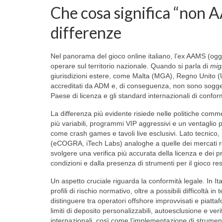
Che cosa significa “non A
differenze
Nel panorama del gioco online italiano, l’ex AAMS (oggi
operare sul territorio nazionale. Quando si parla di
mig
giurisdizioni estere, come Malta (MGA), Regno Unito (
accreditati da ADM e, di conseguenza, non sono soggetti
Paese di licenza e gli standard internazionali di confor
La differenza più evidente risiede nelle politiche comme
più variabili, programmi VIP aggressivi e un ventaglio più
come crash games e tavoli live esclusivi. Lato tecnico,
(eCOGRA, iTech Labs) analoghe a quelle dei mercati re
svolgere una verifica più accurata della licenza e dei pr
condizioni e dalla presenza di strumenti per il gioco re
Un aspetto cruciale riguarda la conformità legale. In Ital
profili di rischio normativo, oltre a possibili difficoltà
distinguere tra operatori offshore improvvisati e piatt
limiti di deposito personalizzabili, autoesclusione e ver
internazionali, così come l’implementazione di strumenti d