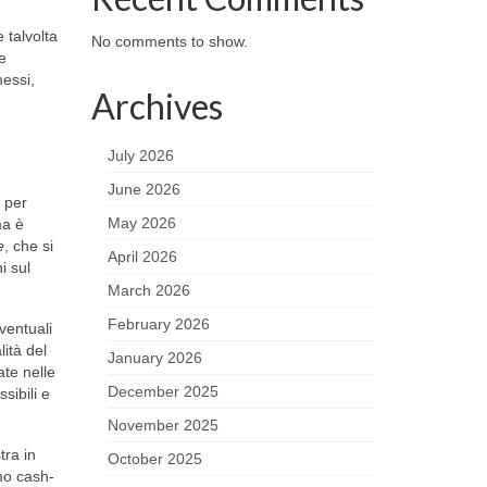
 talvolta
No comments to show.
 e
messi,
Archives
July 2026
June 2026
o per
May 2026
ma è
e
, che si
April 2026
i sul
March 2026
February 2026
ventuali
lità del
January 2026
ate nelle
December 2025
sibili e
November 2025
tra in
October 2025
mo cash-