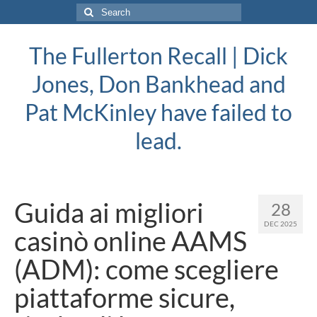
Search
for:
The Fullerton Recall | Dick
Jones, Don Bankhead and
Pat McKinley have failed to
lead.
Guida ai migliori
28
DEC 2025
casinò online AAMS
(ADM): come scegliere
piattaforme sicure,