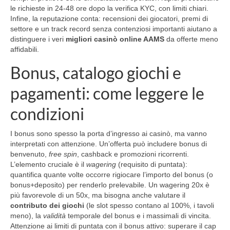
le richieste in 24-48 ore dopo la verifica KYC, con limiti chiari.
Infine, la reputazione conta: recensioni dei giocatori, premi di
settore e un track record senza contenziosi importanti aiutano a
distinguere i veri
migliori casinò online AAMS
da offerte meno
affidabili.
Bonus, catalogo giochi e
pagamenti: come leggere le
condizioni
I bonus sono spesso la porta d’ingresso ai casinò, ma vanno
interpretati con attenzione. Un’offerta può includere bonus di
benvenuto,
free spin
, cashback e promozioni ricorrenti.
L’elemento cruciale è il
wagering
(requisito di puntata):
quantifica quante volte occorre rigiocare l’importo del bonus (o
bonus+deposito) per renderlo prelevabile. Un wagering 20x è
più favorevole di un 50x, ma bisogna anche valutare il
contributo dei giochi
(le slot spesso contano al 100%, i tavoli
meno), la
validità
temporale del bonus e i massimali di vincita.
Attenzione ai limiti di puntata con il bonus attivo: superare il cap