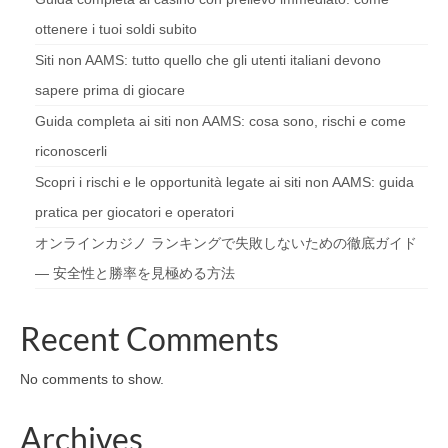
ottenere i tuoi soldi subito
Siti non AAMS: tutto quello che gli utenti italiani devono
sapere prima di giocare
Guida completa ai siti non AAMS: cosa sono, rischi e come
riconoscerli
Scopri i rischi e le opportunità legate ai siti non AAMS: guida
pratica per giocatori e operatori
オンラインカジノ ランキングで失敗しないための徹底ガイド
— 安全性と勝率を見極める方法
Recent Comments
No comments to show.
Archives