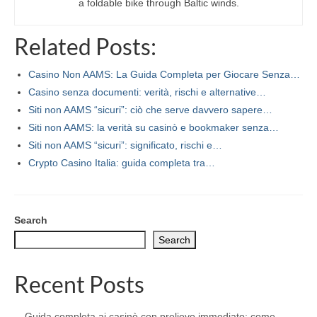
a foldable bike through Baltic winds.
Related Posts:
Casino Non AAMS: La Guida Completa per Giocare Senza…
Casino senza documenti: verità, rischi e alternative…
Siti non AAMS “sicuri”: ciò che serve davvero sapere…
Siti non AAMS: la verità su casinò e bookmaker senza…
Siti non AAMS “sicuri”: significato, rischi e…
Crypto Casino Italia: guida completa tra…
Search
Search
Recent Posts
Guida completa ai casinò con prelievo immediato: come