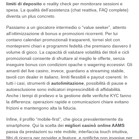
limiti di deposito
e reality check per monitorare sessioni e
spesa. La qualità dell’assistenza (chat reattiva, FAQ complete)
diventa un plus concreto.
Passiamo a un giocatore intermedio o “value seeker”, attento
all’ottimizzazione di bonus e promozioni ricorrenti. Per lui
contano calendari promozionali trasparenti, tornei slot con
montepremi chiari e programmi fedeltà che premiano davvero il
volume di gioco. La capacità di valutare volatilità dei titoli e cicli
promozionali consente di sfruttare al meglio le offerte, senza
inseguire bonus con condizioni opache o wagering eccessivi. Gli
amanti del live casino, invece, guardano a streaming stabile,
tavoli con dealer in italiano, limiti flessibili e payout coerenti. In
tutti i casi, strumenti di
autolimitazione
, possibilità di pause e
autoesclusione sono indicatori imprescindibili di affidabilità.
Anche i tempi di prelievo e la gestione delle verifiche KYC fanno
la differenza: operazioni rapide e comunicazioni chiare evitano
frizioni e mantengono alta la fiducia.
Infine, il profilo “mobile-first”, che gioca prevalentemente da
smartphone. Qui la scelta dei
migliori casinò online AAMS
passa da prestazioni su rete mobile, interfaccia touch intuitiva,
filtri di ricerca per provider e feature, e notifiche non invasive per