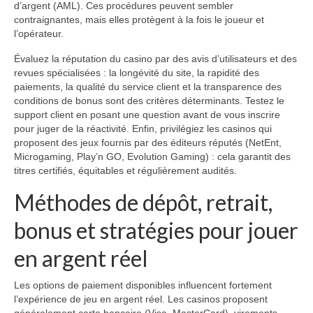
d’argent (AML). Ces procédures peuvent sembler
contraignantes, mais elles protègent à la fois le joueur et
l’opérateur.
Évaluez la réputation du casino par des avis d’utilisateurs et des
revues spécialisées : la longévité du site, la rapidité des
paiements, la qualité du service client et la transparence des
conditions de bonus sont des critères déterminants. Testez le
support client en posant une question avant de vous inscrire
pour juger de la réactivité. Enfin, privilégiez les casinos qui
proposent des jeux fournis par des éditeurs réputés (NetEnt,
Microgaming, Play’n GO, Evolution Gaming) : cela garantit des
titres certifiés, équitables et régulièrement audités.
Méthodes de dépôt, retrait,
bonus et stratégies pour jouer
en argent réel
Les options de paiement disponibles influencent fortement
l’expérience de jeu en argent réel. Les casinos proposent