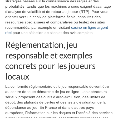
stratégies basées sur la connaissance des règles et des
probabilités, tandis que les machines à sous exigent davantage
d’analyse de volatilité et de retour au joueur (RTP). Pour vous
orienter vers un choix de plateforme fiable, consultez des
ressources spécialisées et comparatives ou testez des sites
recommandés, par exemple en visitant
casino en ligne argent
réel
pour une sélection de sites et des avis complets.
Réglementation, jeu
responsable et exemples
concrets pour les joueurs
locaux
La conformité réglementaire et le jeu responsable doivent être
au centre de toute démarche de jeu en ligne. Les opérateurs
sérieux proposent des outils d’auto-exclusion, des limites de
dépôt, des plafonds de pertes et des tests d’évaluation de la
dépendance au jeu. En France et dans d’autres pays
européens, l’information sur les risques et l’accès à des services