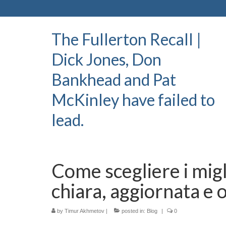
The Fullerton Recall |
Dick Jones, Don
Bankhead and Pat
McKinley have failed to
lead.
Come scegliere i migl
chiara, aggiornata e o
by
Timur Akhmetov
|
posted in:
Blog
|
0