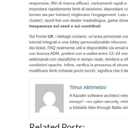
responsive, filtri di ricerca efficaci, caricamenti rapid
impostare rapidamente limiti di sessione, depositare co
torneo sta per iniziare) migliorano l’engagement. Lato
cluster), tavoli live con dealer madrelingua, game show, 
trasparenza sul seed e sui contributi
.
Sul fronte
UX
, i dettagli contano: un’area personale c
tutorial integrati e una lobby personalizzabile riducono 
dei ticket, FAQ realmente utili e disponibilità via emai
con licenza ADM, prelievi con e-wallet entro 12–24 ore, c
settimanali con classifiche in tempo reale, tenderà a of
condizioni opache. Infine, verifica la presenza di
strume
modificare limiti richiede pochi tocchi, significa che il
Timur Akhmetov
A Kazakh software architect relo
essays”—on cyber-security, minima
a foldable bike through Baltic wi
Related Posts: