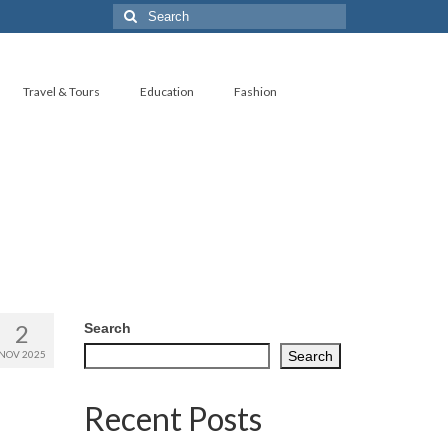
Search
for:
Travel & Tours
Education
Fashion
2
Search
NOV 2025
Search
Recent Posts