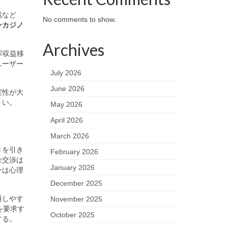
載など
No comments to show.
ンカジノ
Archives
罪収益移
ユーザー
July 2026
June 2026
実性が大
うい。
May 2026
April 2026
March 2026
きを引き
February 2026
金交渉は
January 2026
ーは心理
December 2025
通しやす
November 2025
を要求す
October 2025
する。