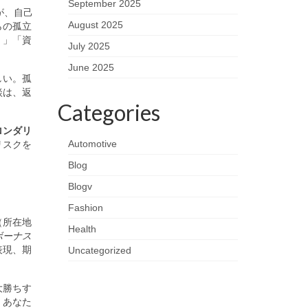
September 2025
が、自己
August 2025
らの孤立
く」「資
July 2025
June 2025
しい。孤
談は、返
Categories
ロンダリ
Automotive
リスクを
Blog
Blogv
Fashion
（所在地
Health
ボーナス
表現、期
Uncategorized
大勝ちす
、あなた