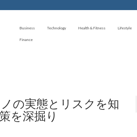
Business
Technology
Health & Fitness
Lifestyle
Finance
ジノの実態とリスクを知
策を深掘り