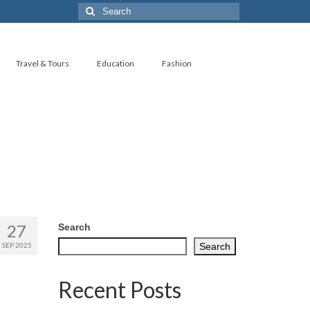
Search
for:
Travel & Tours
Education
Fashion
27
Search
SEP 2025
Search
Recent Posts