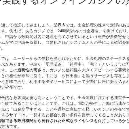
を通して検証してみましょう。業界内では、出金処理の速さで定評のあ
す。例えば、あるカジノでは「24時間以内の出金処理」を掲げており
は、申請から数時間以内に処理を完了させているという報告が多数寄せ
ームが常に申請を監視し、自動化されたシステムと人の手による確認を
す。
ノ
では、ユーザーからの信頼を勝ち取るために、出金処理のステータス
ースがあります。申請が「受理済み」「処理中」「完了」というように
ます。この
透明性の高さ
は、カジノの信頼性を大きくアピールする要素
トとの相性が非常に良く、中には「即日出金」を謳うサービスも存在し
いう意味であり、利用する決済サービスによって実際に口座に振り込ま
意が必要です。
総合的な
顧客満足度
も高いということです。出金速度に注力する運営チ
が可能であることがほとんどです。これは、問題が発生した際に迅速か
き点は「出金が早すぎる」ことを過剰に宣伝する怪しいカジノの存在で
りするサイトは、一見すると都合の良い条件を提示してくることがあり
信頼できる政府機関から発行された正式なライセンス
を保持しているか
の方法です。