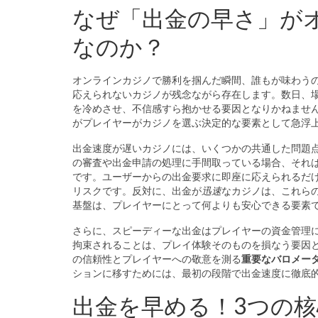
なぜ「出金の早さ」が
なのか？
オンラインカジノで勝利を掴んだ瞬間、誰もが味わう
応えられないカジノが残念ながら存在します。数日、
を冷めさせ、不信感すら抱かせる要因となりかねませ
がプレイヤーがカジノを選ぶ決定的な要素として急浮
出金速度が遅いカジノには、いくつかの共通した問題
の審査や出金申請の処理に手間取っている場合、それ
です。ユーザーからの出金要求に即座に応えられるだ
リスクです。反対に、出金が
迅速
なカジノは、これら
基盤は、プレイヤーにとって何よりも安心できる要素
さらに、スピーディーな出金はプレイヤーの資金管理
拘束されることは、プレイ体験そのものを損なう要因
の信頼性とプレイヤーへの敬意を測る
重要なバロメー
ションに移すためには、最初の段階で出金速度に徹底
出金を早める！3つの