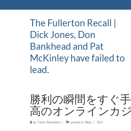
The Fullerton Recall |
Dick Jones, Don
Bankhead and Pat
McKinley have failed to
lead.
勝利の瞬間をすぐ手
高のオンラインカ
by
Timur Akhmetov
|
posted in:
Blog
|
0