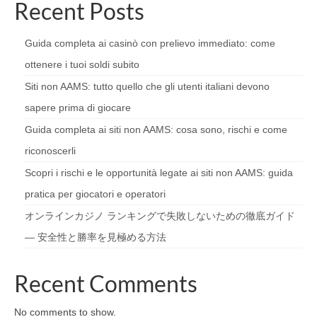
Recent Posts
Guida completa ai casinò con prelievo immediato: come
ottenere i tuoi soldi subito
Siti non AAMS: tutto quello che gli utenti italiani devono
sapere prima di giocare
Guida completa ai siti non AAMS: cosa sono, rischi e come
riconoscerli
Scopri i rischi e le opportunità legate ai siti non AAMS: guida
pratica per giocatori e operatori
オンラインカジノ ランキングで失敗しないための徹底ガイド
— 安全性と勝率を見極める方法
Recent Comments
No comments to show.