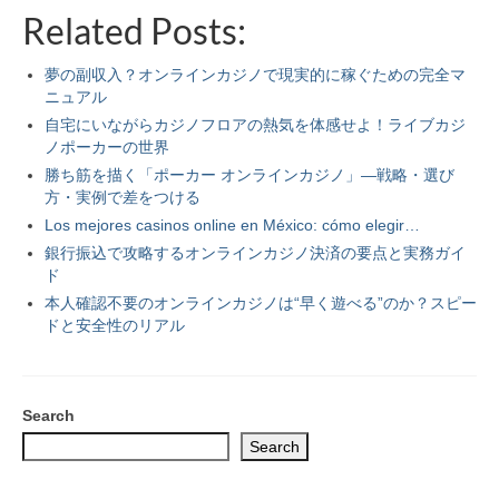
Related Posts:
夢の副収入？オンラインカジノで現実的に稼ぐための完全マ
ニュアル
自宅にいながらカジノフロアの熱気を体感せよ！ライブカジ
ノポーカーの世界
勝ち筋を描く「ポーカー オンラインカジノ」—戦略・選び
方・実例で差をつける
Los mejores casinos online en México: cómo elegir…
銀行振込で攻略するオンラインカジノ決済の要点と実務ガイ
ド
本人確認不要のオンラインカジノは“早く遊べる”のか？スピー
ドと安全性のリアル
Search
Search