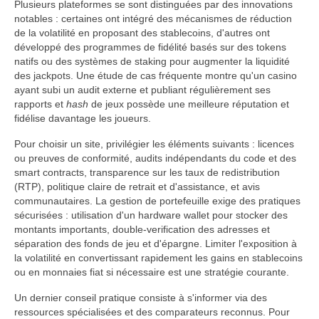
Plusieurs plateformes se sont distinguées par des innovations
notables : certaines ont intégré des mécanismes de réduction
de la volatilité en proposant des stablecoins, d'autres ont
développé des programmes de fidélité basés sur des tokens
natifs ou des systèmes de staking pour augmenter la liquidité
des jackpots. Une étude de cas fréquente montre qu'un casino
ayant subi un audit externe et publiant régulièrement ses
rapports et
hash
de jeux possède une meilleure réputation et
fidélise davantage les joueurs.
Pour choisir un site, privilégier les éléments suivants : licences
ou preuves de conformité, audits indépendants du code et des
smart contracts, transparence sur les taux de redistribution
(RTP), politique claire de retrait et d'assistance, et avis
communautaires. La gestion de portefeuille exige des pratiques
sécurisées : utilisation d'un hardware wallet pour stocker des
montants importants, double-verification des adresses et
séparation des fonds de jeu et d'épargne. Limiter l'exposition à
la volatilité en convertissant rapidement les gains en stablecoins
ou en monnaies fiat si nécessaire est une stratégie courante.
Un dernier conseil pratique consiste à s'informer via des
ressources spécialisées et des comparateurs reconnus. Pour