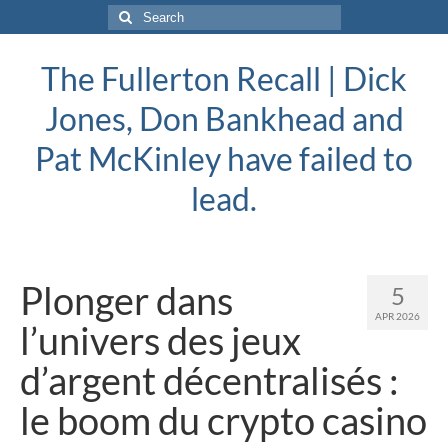
Search
for:
The Fullerton Recall | Dick
Jones, Don Bankhead and
Pat McKinley have failed to
lead.
Plonger dans
5
APR 2026
l’univers des jeux
d’argent décentralisés :
le boom du crypto casino