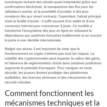
numériques incluent des retraits quasi instantanés grâce aux
confirmations blockchain, la transparence des flux pour les
utilisateurs avertis, et la possibilité d'accéder à des jeux
novateurs liés aux smart contracts. Cependant, l'attrait principal
reste la facilité d'accès : il suffit souvent d'un wallet et d'une
connexion internet pour commencer à jouer. Ce modèle a
transformé l'écosystème des jeux en ligne en réduisant la
dépendance aux systèmes bancaires traditionnels et en ouvrant
la porte à une clientèle internationale.
Malgré ces atouts, il est important de noter que le
fonctionnement en crypto n'élimine pas tous les risques. La
volatilité des
cryptomonnaies
peut impacter la valeur des gains,
et l'absence de réglementation stricte dans certaines juridictions
augmente le potentiel d'arnaques. Pour naviguer en toute
sécurité, les joueurs doivent privilégier des plateformes
auditables, des licences sérieuses et des mécanismes de
sécurité robustes.
Comment fonctionnent les
mécanismes techniques et la