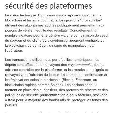
sécurité des plateformes
Le coeur technique d'un casino crypto repose souvent sur la
blockchain et les smart contracts. Les jeux dits "provably fair"
utilisent des algorithmes audités publiquement permettant aux
joueurs de vérifier l'équité des résultats. Concrètement, un
nombre aléatoire peut être généré via une combinaison de seed
du serveur et du client, puis cryptographiquement vérifiable sur
la blockchain, ce qui réduit le risque de manipulation par
l'opérateur.
Les transactions utilisent des portefeuilles numériques : les
dépôts sont effectués en envoyant des
cryptomonnaies
à une
adresse contrôlée par la plateforme, et les retraits sont signés et
renvoyés vers l'adresse du joueur. Les temps de confirmation et
les frais varient selon la blockchain (Bitcoin, Ethereum, ou
blockchains rapides comme Solana). Les casinos sérieux
mettent en place des audits tiers, des preuves de réserve et des
politiques de sécurité (authentification à deux facteurs, stockage
à froid pour la majorité des fonds) afin de protéger les fonds des
joueurs.