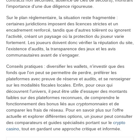
contracts non sécurisés, absence de clés de secours), montrant
l'importance d'une due diligence rigoureuse.
Sur le plan réglementaire, la situation reste fragmentée :
certaines juridictions imposent des licences strictes et un
encadrement renforcé, tandis que d'autres tolèrent ou ignorent
l'activité, créant un paysage où la protection du joueur varie
fortement. Les joueurs doivent donc vérifier la réputation du site,
l'existence d'audits, la transparence des jeux et les avis
communautaires avant de s'engager.
Conseils pratiques : diversifier les wallets, n'investir que des
fonds que l'on peut se permettre de perdre, préférer les
plateformes avec preuve de réserve et audits, et se renseigner
sur les modalités fiscales locales. Enfin, pour ceux qui
découvrent l'univers, il peut être utile d'essayer des montants
faibles sur des plateformes reconnues, de comprendre le
fonctionnement des bonus liés aux
cryptomonnaies
et de
comparer les frais de réseau. Pour en savoir plus sur l'offre
actuelle et explorer différentes options, un joueur peut consulter
des comparateurs et guides spécialisés portant sur le
crypto
casino
, tout en gardant une approche critique et informée.