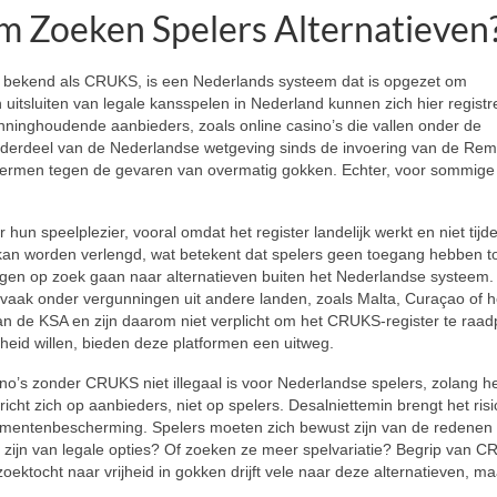
 Zoeken Spelers Alternatieven
r bekend als CRUKS, is een Nederlands systeem dat is opgezet om
n uitsluiten van legale kansspelen in Nederland kunnen zich hier registr
unninghoudende aanbieders, zoals online casino’s die vallen onder de
l onderdeel van de Nederlandse wetgeving sinds de invoering van de Re
chermen tegen de gevaren van overmatig gokken. Echter, voor sommige
 speelplezier, vooral omdat het register landelijk werkt en niet tijdeli
kan worden verlengd, wat betekent dat spelers geen toegang hebben to
mmigen op zoek gaan naar alternatieven buiten het Nederlandse systeem
vaak onder vergunningen uit andere landen, zoals Malta, Curaçao of h
t van de KSA en zijn daarom niet verplicht om het CRUKS-register te raad
jheid willen, bieden deze platformen een uitweg.
ino’s zonder CRUKS niet illegaal is voor Nederlandse spelers, zolang h
icht zich op aanbieders, niet op spelers. Desalniettemin brengt het risi
umentenbescherming. Spelers moeten zich bewust zijn van de redene
en zijn van legale opties? Of zoeken ze meer spelvariatie? Begrip van 
ktocht naar vrijheid in gokken drijft vele naar deze alternatieven, maa