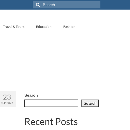
Search
for:
Travel & Tours
Education
Fashion
23
Search
SEP 2025
Search
Recent Posts