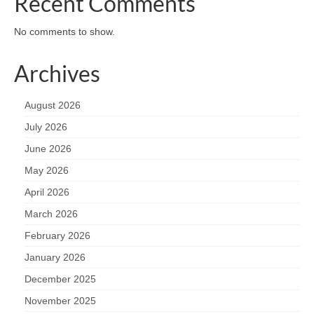
Recent Comments
No comments to show.
Archives
August 2026
July 2026
June 2026
May 2026
April 2026
March 2026
February 2026
January 2026
December 2025
November 2025