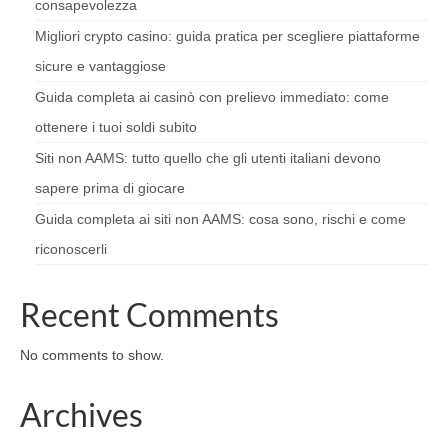
consapevolezza
Migliori crypto casino: guida pratica per scegliere piattaforme
sicure e vantaggiose
Guida completa ai casinò con prelievo immediato: come
ottenere i tuoi soldi subito
Siti non AAMS: tutto quello che gli utenti italiani devono
sapere prima di giocare
Guida completa ai siti non AAMS: cosa sono, rischi e come
riconoscerli
Recent Comments
No comments to show.
Archives