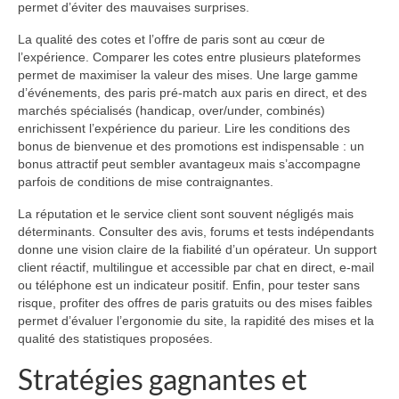
permet d’éviter des mauvaises surprises.
La qualité des cotes et l’offre de paris sont au cœur de
l’expérience. Comparer les cotes entre plusieurs plateformes
permet de maximiser la valeur des mises. Une large gamme
d’événements, des paris pré-match aux paris en direct, et des
marchés spécialisés (handicap, over/under, combinés)
enrichissent l’expérience du parieur. Lire les conditions des
bonus de bienvenue et des promotions est indispensable : un
bonus attractif peut sembler avantageux mais s’accompagne
parfois de conditions de mise contraignantes.
La réputation et le service client sont souvent négligés mais
déterminants. Consulter des avis, forums et tests indépendants
donne une vision claire de la fiabilité d’un opérateur. Un support
client réactif, multilingue et accessible par chat en direct, e-mail
ou téléphone est un indicateur positif. Enfin, pour tester sans
risque, profiter des offres de paris gratuits ou des mises faibles
permet d’évaluer l’ergonomie du site, la rapidité des mises et la
qualité des statistiques proposées.
Stratégies gagnantes et