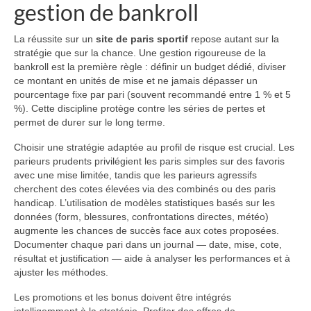
gestion de bankroll
La réussite sur un
site de paris sportif
repose autant sur la
stratégie que sur la chance. Une gestion rigoureuse de la
bankroll est la première règle : définir un budget dédié, diviser
ce montant en unités de mise et ne jamais dépasser un
pourcentage fixe par pari (souvent recommandé entre 1 % et 5
%). Cette discipline protège contre les séries de pertes et
permet de durer sur le long terme.
Choisir une stratégie adaptée au profil de risque est crucial. Les
parieurs prudents privilégient les paris simples sur des favoris
avec une mise limitée, tandis que les parieurs agressifs
cherchent des cotes élevées via des combinés ou des paris
handicap. L’utilisation de modèles statistiques basés sur les
données (form, blessures, confrontations directes, météo)
augmente les chances de succès face aux cotes proposées.
Documenter chaque pari dans un journal — date, mise, cote,
résultat et justification — aide à analyser les performances et à
ajuster les méthodes.
Les promotions et les bonus doivent être intégrés