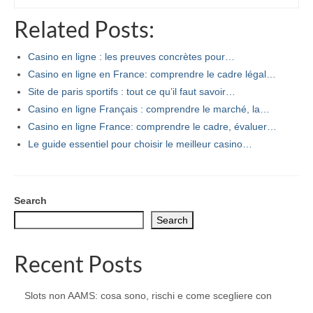
Related Posts:
Casino en ligne : les preuves concrètes pour…
Casino en ligne en France: comprendre le cadre légal…
Site de paris sportifs : tout ce qu’il faut savoir…
Casino en ligne Français : comprendre le marché, la…
Casino en ligne France: comprendre le cadre, évaluer…
Le guide essentiel pour choisir le meilleur casino…
Search
Search
Recent Posts
Slots non AAMS: cosa sono, rischi e come scegliere con