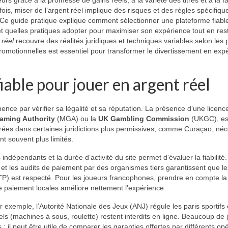
urs grâce à la promesse de gains réels, à la variété des titres et à la fac
s, miser de l’argent réel implique des risques et des règles spécifique
 Ce guide pratique explique comment sélectionner une plateforme fiabl
 et quelles pratiques adopter pour maximiser son expérience tout en res
 réel
recouvre des réalités juridiques et techniques variables selon les 
s promotionnelles est essentiel pour transformer le divertissement en exp
iable pour jouer en argent réel
nce par vérifier sa légalité et sa réputation. La présence d’une licenc
aming Authority
(MGA) ou la
UK Gambling Commission
(UKGC), es
élivrées dans certaines juridictions plus permissives, comme Curaçao, néc
nt souvent plus limités.
s indépendants et la durée d’activité du site permet d’évaluer la fiabilité
et les audits de paiement par des organismes tiers garantissent que le
RTP) est respecté. Pour les joueurs francophones, prendre en compte la
e paiement locales améliore nettement l’expérience.
 exemple, l’Autorité Nationale des Jeux (ANJ) régule les paris sportifs 
nels (machines à sous, roulette) restent interdits en ligne. Beaucoup de
: il peut être utile de comparer les garanties offertes par différents op