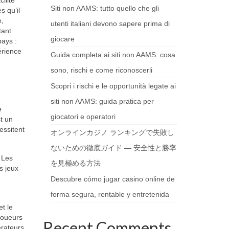
ilité
Siti non AAMS: tutto quello che gli
s qu’il
e,
utenti italiani devono sapere prima di
tant
giocare
pays :
érience
Guida completa ai siti non AAMS: cosa
sono, rischi e come riconoscerli
Scopri i rischi e le opportunità legate ai
siti non AAMS: guida pratica per
e
giocatori e operatori
t un
essitent
オンラインカジノ ランキングで失敗し
ないための徹底ガイド — 安全性と勝率
. Les
を見極める方法
s jeux
Descubre cómo jugar casino online de
forma segura, rentable y entretenida
et le
 joueurs
Recent Comments
érateurs