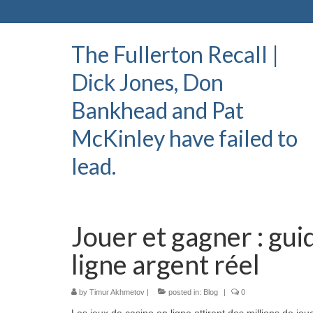
The Fullerton Recall |
Dick Jones, Don
Bankhead and Pat
McKinley have failed to
lead.
Jouer et gagner : gui
ligne argent réel
by
Timur Akhmetov
|
posted in:
Blog
|
0