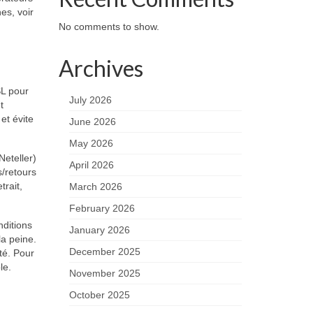
es, voir
No comments to show.
Archives
SL pour
July 2026
t
et évite
June 2026
May 2026
Neteller)
April 2026
s/retours
trait,
March 2026
February 2026
nditions
January 2026
la peine.
December 2025
té. Pour
le.
November 2025
October 2025