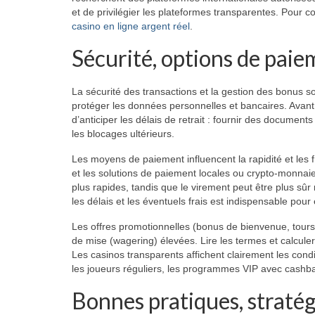
et de privilégier les plateformes transparentes. Pour 
casino en ligne argent réel
.
Sécurité, options de paie
La sécurité des transactions et la gestion des bonus s
protéger les données personnelles et bancaires. Avant 
d’anticiper les délais de retrait : fournir des documen
les blocages ultérieurs.
Les moyens de paiement influencent la rapidité et les fr
et les solutions de paiement locales ou crypto-monnaie
plus rapides, tandis que le virement peut être plus sûr
les délais et les éventuels frais est indispensable pour
Les offres promotionnelles (bonus de bienvenue, tours
de mise (wagering) élevées. Lire les termes et calculer 
Les casinos transparents affichent clairement les condit
les joueurs réguliers, les programmes VIP avec cashba
Bonnes pratiques, stratég