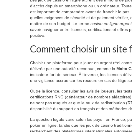
Les jeux de casino en ligne attirent des millions de joue
d’accès depuis un smartphone ou un ordinateur. Toutefoi
est important de comprendre avant de franchir le pas.
quelles exigences de sécurité et de paiement vérifier,
maître de son budget. Le terme
casino en ligne argent
savoir naviguer entre licences, certifications et offre
positive.
Comment choisir un site f
Choisir une plateforme pour jouer en argent réel comme
délivrée par une autorité reconnue, comme la
Malta G
indicateur fort de sérieux. À l’inverse, les licences d
une vigilance accrue car les recours en cas de litige so
Outre la licence, consulter les avis de joueurs, les test
certifications RNG (générateur de nombres aléatoires) 
ne sont pas truqués et que le taux de redistribution (
disponibilité du support en français et des méthodes d
La question légale varie selon les pays : en France, par
poker en ligne, tandis que les jeux de casino tradition
recherchent des plateformes internationales autorisées 