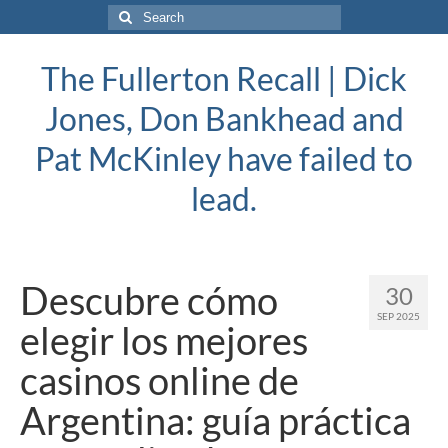
Search
for:
The Fullerton Recall | Dick
Jones, Don Bankhead and
Pat McKinley have failed to
lead.
Descubre cómo
30
SEP 2025
elegir los mejores
casinos online de
Argentina: guía práctica