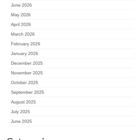
June 2026
May 2026
April 2026
March 2026
February 2026
January 2026
December 2025
November 2025
October 2025
September 2025
August 2025
July 2025
June 2025