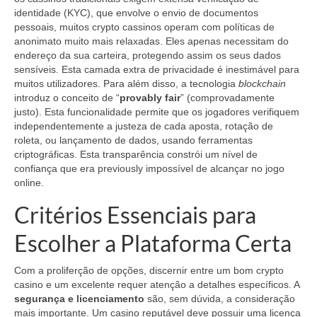
identidade (KYC), que envolve o envio de documentos
pessoais, muitos crypto cassinos operam com políticas de
anonimato muito mais relaxadas. Eles apenas necessitam do
endereço da sua carteira, protegendo assim os seus dados
sensíveis. Esta camada extra de privacidade é inestimável para
muitos utilizadores. Para além disso, a tecnologia
blockchain
introduz o conceito de “
provably fair
” (comprovadamente
justo). Esta funcionalidade permite que os jogadores verifiquem
independentemente a justeza de cada aposta, rotação de
roleta, ou lançamento de dados, usando ferramentas
criptográficas. Esta transparência constrói um nível de
confiança que era previously impossível de alcançar no jogo
online.
Critérios Essenciais para
Escolher a Plataforma Certa
Com a proliferção de opções, discernir entre um bom crypto
casino e um excelente requer atenção a detalhes específicos. A
segurança e licenciamento
são, sem dúvida, a consideração
mais importante. Um casino reputável deve possuir uma licença