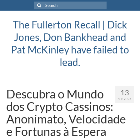
Search
for:
The Fullerton Recall | Dick
Jones, Don Bankhead and
Pat McKinley have failed to
lead.
Descubra o Mundo
13
SEP 2025
dos Crypto Cassinos:
Anonimato, Velocidade
e Fortunas à Espera