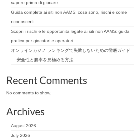
sapere prima di giocare
Guida completa ai siti non AAMS: cosa sono, rischi e come
riconoscerli
Scopri i rischi e le opportunità legate ai siti non AAMS: guida
pratica per giocatori e operatori
オンラインカジノ ランキングで失敗しないための徹底ガイド
— 安全性と勝率を見極める方法
Recent Comments
No comments to show.
Archives
August 2026
July 2026