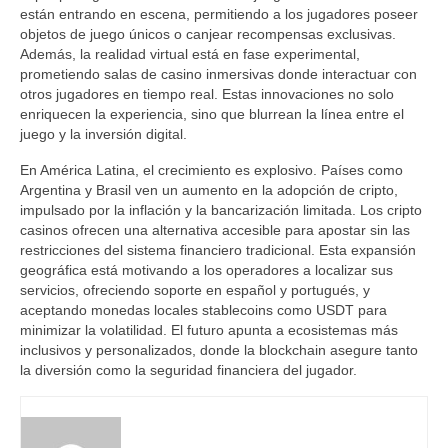
están entrando en escena, permitiendo a los jugadores poseer
objetos de juego únicos o canjear recompensas exclusivas.
Además, la realidad virtual está en fase experimental,
prometiendo salas de casino inmersivas donde interactuar con
otros jugadores en tiempo real. Estas innovaciones no solo
enriquecen la experiencia, sino que blurrean la línea entre el
juego y la inversión digital.
En América Latina, el crecimiento es explosivo. Países como
Argentina y Brasil ven un aumento en la adopción de cripto,
impulsado por la inflación y la bancarización limitada. Los cripto
casinos ofrecen una alternativa accesible para apostar sin las
restricciones del sistema financiero tradicional. Esta expansión
geográfica está motivando a los operadores a localizar sus
servicios, ofreciendo soporte en español y portugués, y
aceptando monedas locales stablecoins como USDT para
minimizar la volatilidad. El futuro apunta a ecosistemas más
inclusivos y personalizados, donde la blockchain asegure tanto
la diversión como la seguridad financiera del jugador.