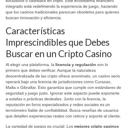
exclusivos o cashback en cripto. Este ecosistema financiero
integrado está redefiniendo la experiencia de juego, haciendo
que los casinos tradicionales parezcan obsoletos para quienes
buscan innovación y eficiencia.
Características
Imprescindibles que Debes
Buscar en un Cripto Casino
Al elegir una plataforma, la
licencia y regulación
son lo
primero que debes verificar. Aunque la naturaleza
descentralizada de las cripto ofrece anonimato, un casino serio
operará bajo una licencia de jurisdicciones como Curazao,
Malta o Gibraltar. Esto garantiza que cumple con estándares de
seguridad y juego justo. Ignorar este aspecto puede exponerte
a estafas o prácticas desleales. Junto con la licencia, la
reputación
en foros especializados y redes sociales es un
termómetro fiable de confiabilidad. Busca reseñas de usuarios
que detallen experiencias reales con retiros y soporte al cliente.
La variedad de juegos es crucial. Los
mejores cripto casinos