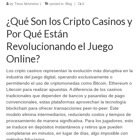
by
Timur Akhmetov
|
posted in:
Blog
|
0
¿Qué Son los Cripto Casinos y
Por Qué Están
Revolucionando el Juego
Online?
Los cripto casinos representan la evolución más disruptiva en la
industria del juego digital, operando exclusivamente o
permitiendo el uso de criptomonedas como Bitcoin, Ethereum o
Litecoin para realizar apuestas. A diferencia de los casinos
tradicionales que dependen de bancos y pasarelas de pago
convencionales, estas plataformas aprovechan la tecnología
blockchain para ofrecer transacciones peer-to-peer. Este
modelo elimina intermediarios, reduciendo costos y tiempos de
procesamiento de manera significativa. Para los jugadores, esto
se traduce en depósitos instantáneos y retiros que pueden
completarse en minutos, en lugar de días, algo imposible con
métodos fiduciarios.