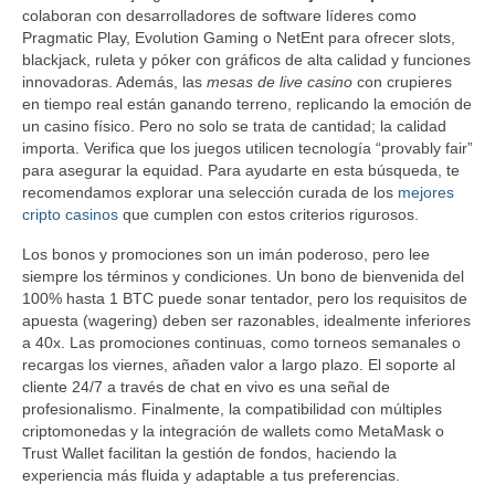
colaboran con desarrolladores de software líderes como
Pragmatic Play, Evolution Gaming o NetEnt para ofrecer slots,
blackjack, ruleta y póker con gráficos de alta calidad y funciones
innovadoras. Además, las
mesas de live casino
con crupieres
en tiempo real están ganando terreno, replicando la emoción de
un casino físico. Pero no solo se trata de cantidad; la calidad
importa. Verifica que los juegos utilicen tecnología “provably fair”
para asegurar la equidad. Para ayudarte en esta búsqueda, te
recomendamos explorar una selección curada de los
mejores
cripto casinos
que cumplen con estos criterios rigurosos.
Los bonos y promociones son un imán poderoso, pero lee
siempre los términos y condiciones. Un bono de bienvenida del
100% hasta 1 BTC puede sonar tentador, pero los requisitos de
apuesta (wagering) deben ser razonables, idealmente inferiores
a 40x. Las promociones continuas, como torneos semanales o
recargas los viernes, añaden valor a largo plazo. El soporte al
cliente 24/7 a través de chat en vivo es una señal de
profesionalismo. Finalmente, la compatibilidad con múltiples
criptomonedas y la integración de wallets como MetaMask o
Trust Wallet facilitan la gestión de fondos, haciendo la
experiencia más fluida y adaptable a tus preferencias.