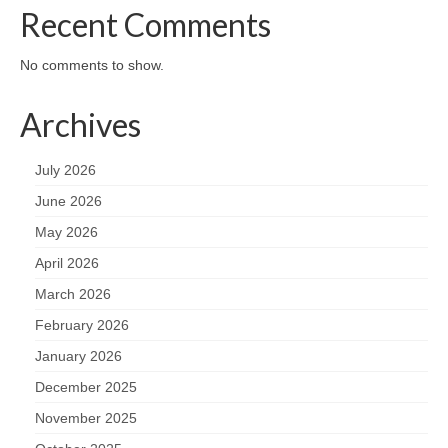
Recent Comments
No comments to show.
Archives
July 2026
June 2026
May 2026
April 2026
March 2026
February 2026
January 2026
December 2025
November 2025