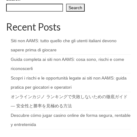
Search
Recent Posts
Siti non AAMS: tutto quello che gli utenti italiani devono
sapere prima di giocare
Guida completa ai siti non AAMS: cosa sono, rischi e come
riconoscerli
Scopri i rischi e le opportunità legate ai siti non AAMS: guida
pratica per giocatori e operatori
オンラインカジノ ランキングで失敗しないための徹底ガイド
— 安全性と勝率を見極める方法
Descubre cómo jugar casino online de forma segura, rentable
y entretenida