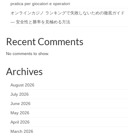
pratica per giocatori e operatori
オンラインカジノ ランキングで失敗しないための徹底ガイド
— 安全性と勝率を見極める方法
Recent Comments
No comments to show.
Archives
August 2026
July 2026
June 2026
May 2026
April 2026
March 2026