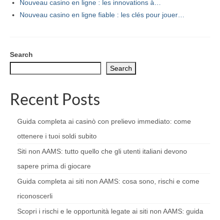
Nouveau casino en ligne : les innovations à…
Nouveau casino en ligne fiable : les clés pour jouer…
Search
Search
Recent Posts
Guida completa ai casinò con prelievo immediato: come
ottenere i tuoi soldi subito
Siti non AAMS: tutto quello che gli utenti italiani devono
sapere prima di giocare
Guida completa ai siti non AAMS: cosa sono, rischi e come
riconoscerli
Scopri i rischi e le opportunità legate ai siti non AAMS: guida