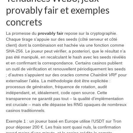
provably fair et exemples
concrets
La promesse du
provably fair
repose sur la cryptographie.
Chaque tirage s’appuie sur des seeds (côté serveur et côté
client) dont la combinaison est hachée via une fonction comme
SHA-256. Le joueur peut vérifier, a posteriori, que le résultat n’a
pas été manipulé, en recalculant le hash avec les seeds révélés
et en confirmant la correspondance. Certains casinos publient
un outil de vérification et renouvellent périodiquement les seeds
; d’autres s’appuient sur des oracles comme
Chainlink VRF
pour
externaliser l’aléa. La méthodologie doit être explicitée :
processus de génération, fréquence de rotation, audit
indépendant, et, idéalement, code open source. Cette
transparence ne garantit pas tout – la qualité d’implémentation
est cruciale – mais elle dépasse les RNG opaques de nombreux
casinos traditionnels.
Exemple 1 : un joueur basé en Europe utilise l’USDT sur Tron
pour déposer 200 €. Les frais sont quasi nuls, la confirmation