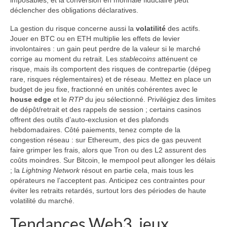
imposables, et la conversion en monnaie fiduciaire peut
déclencher des obligations déclaratives.
La gestion du risque concerne aussi la
volatilité
des actifs.
Jouer en BTC ou en ETH multiplie les effets de levier
involontaires : un gain peut perdre de la valeur si le marché
corrige au moment du retrait. Les
stablecoins
atténuent ce
risque, mais ils comportent des risques de contrepartie (dépeg
rare, risques réglementaires) et de réseau. Mettez en place un
budget de jeu fixe, fractionné en unités cohérentes avec le
house edge
et le
RTP
du jeu sélectionné. Privilégiez des limites
de dépôt/retrait et des rappels de session ; certains casinos
offrent des outils d’auto-exclusion et des plafonds
hebdomadaires. Côté paiements, tenez compte de la
congestion réseau : sur Ethereum, des pics de gas peuvent
faire grimper les frais, alors que Tron ou des L2 assurent des
coûts moindres. Sur Bitcoin, le mempool peut allonger les délais
; la
Lightning Network
résout en partie cela, mais tous les
opérateurs ne l’acceptent pas. Anticipez ces contraintes pour
éviter les retraits retardés, surtout lors des périodes de haute
volatilité du marché.
Tendances Web3, jeux