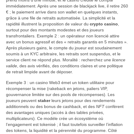
prend moins d’une minute, et le casino crédite le compte
immédiatement. Après une session de blackjack live, il retire 260
€ ; le paiement arrive dans son wallet en quelques instants,
grâce à une file de retraits automatisée. La simplicité et la
rapidité illustrent la proposition de valeur du
crypto casino
,
surtout pour des montants modestes et des joueurs
transfrontaliers. Exemple 2 : un opérateur non licencié attire
avec un bonus agressif et des « retraits garantis en 5 minutes ».
Après plusieurs gains, le compte du joueur est soudainement
soumis à un KYC arbitraire, les retraits sont suspendus, et le
service client ne répond plus. Moralité : recherchez une
licence
valide
, des avis vérifiés, des conditions claires et une politique
de retrait limpide avant de déposer.
Exemple 3 : un casino Web3 émet un token utilitaire pour
récompenser la mise (rakeback en jetons, paliers VIP,
gouvernance limitée sur des pools de récompenses). Les
joueurs peuvent
staker
leurs jetons pour des rendements
additionnels ou des bonus de cashback, et des
NFT
confèrent
des avantages uniques (accès à des tables privées,
multiplicateurs). Ce modèle crée un écosystème où
l’engagement est tokenisé ; il faut toutefois surveiller l’inflation
des tokens, la liquidité et la pérennité du programme. Côté