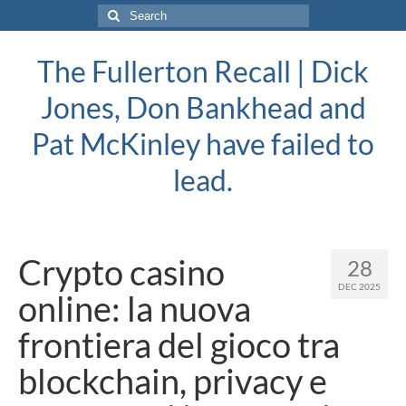
Search
for:
The Fullerton Recall | Dick
Jones, Don Bankhead and
Pat McKinley have failed to
lead.
Crypto casino
28
DEC 2025
online: la nuova
frontiera del gioco tra
blockchain, privacy e