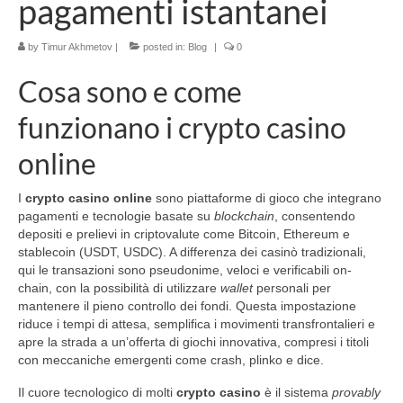
pagamenti istantanei
by
Timur Akhmetov
|
posted in:
Blog
|
0
Cosa sono e come
funzionano i crypto casino
online
I
crypto casino online
sono piattaforme di gioco che integrano
pagamenti e tecnologie basate su
blockchain
, consentendo
depositi e prelievi in criptovalute come Bitcoin, Ethereum e
stablecoin (USDT, USDC). A differenza dei casinò tradizionali,
qui le transazioni sono pseudonime, veloci e verificabili on-
chain, con la possibilità di utilizzare
wallet
personali per
mantenere il pieno controllo dei fondi. Questa impostazione
riduce i tempi di attesa, semplifica i movimenti transfrontalieri e
apre la strada a un’offerta di giochi innovativa, compresi i titoli
con meccaniche emergenti come crash, plinko e dice.
Il cuore tecnologico di molti
crypto casino
è il sistema
provably