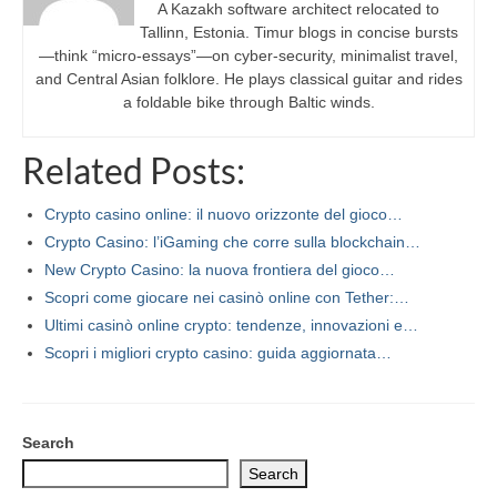
A Kazakh software architect relocated to
Tallinn, Estonia. Timur blogs in concise bursts
—think “micro-essays”—on cyber-security, minimalist travel,
and Central Asian folklore. He plays classical guitar and rides
a foldable bike through Baltic winds.
Related Posts:
Crypto casino online: il nuovo orizzonte del gioco…
Crypto Casino: l’iGaming che corre sulla blockchain…
New Crypto Casino: la nuova frontiera del gioco…
Scopri come giocare nei casinò online con Tether:…
Ultimi casinò online crypto: tendenze, innovazioni e…
Scopri i migliori crypto casino: guida aggiornata…
Search
Search