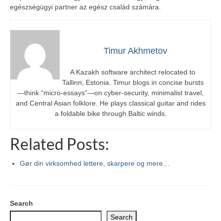
egészségügyi partner az egész család számára.
Timur Akhmetov
A Kazakh software architect relocated to
Tallinn, Estonia. Timur blogs in concise bursts
—think “micro-essays”—on cyber-security, minimalist travel,
and Central Asian folklore. He plays classical guitar and rides
a foldable bike through Baltic winds.
Related Posts:
Gør din virksomhed lettere, skarpere og mere…
Search
Search