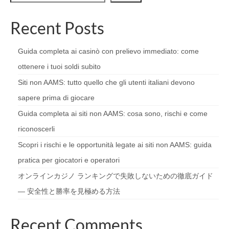
Recent Posts
Guida completa ai casinò con prelievo immediato: come
ottenere i tuoi soldi subito
Siti non AAMS: tutto quello che gli utenti italiani devono
sapere prima di giocare
Guida completa ai siti non AAMS: cosa sono, rischi e come
riconoscerli
Scopri i rischi e le opportunità legate ai siti non AAMS: guida
pratica per giocatori e operatori
オンラインカジノ ランキングで失敗しないための徹底ガイド
— 安全性と勝率を見極める方法
Recent Comments