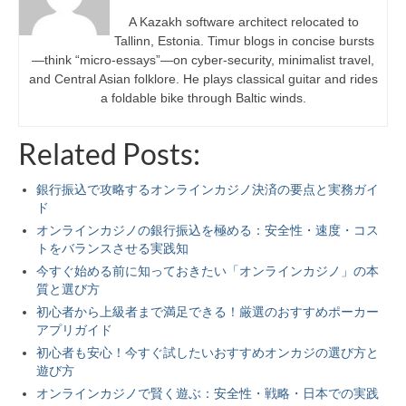
A Kazakh software architect relocated to
Tallinn, Estonia. Timur blogs in concise bursts
—think “micro-essays”—on cyber-security, minimalist travel,
and Central Asian folklore. He plays classical guitar and rides
a foldable bike through Baltic winds.
Related Posts:
銀行振込で攻略するオンラインカジノ決済の要点と実務ガイ
ド
オンラインカジノの銀行振込を極める：安全性・速度・コス
トをバランスさせる実践知
今すぐ始める前に知っておきたい「オンラインカジノ」の本
質と選び方
初心者から上級者まで満足できる！厳選のおすすめポーカー
アプリガイド
初心者も安心！今すぐ試したいおすすめオンカジの選び方と
遊び方
オンラインカジノで賢く遊ぶ：安全性・戦略・日本での実践