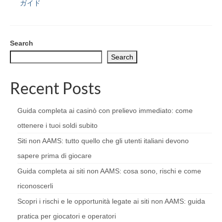
ガイド
Search
Search
Recent Posts
Guida completa ai casinò con prelievo immediato: come
ottenere i tuoi soldi subito
Siti non AAMS: tutto quello che gli utenti italiani devono
sapere prima di giocare
Guida completa ai siti non AAMS: cosa sono, rischi e come
riconoscerli
Scopri i rischi e le opportunità legate ai siti non AAMS: guida
pratica per giocatori e operatori