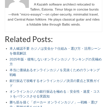
A Kazakh software architect relocated to
Tallinn, Estonia. Timur blogs in concise bursts
—think “micro-essays”—on cyber-security, minimalist travel,
and Central Asian folklore. He plays classical guitar and rides
a foldable bike through Baltic winds.
Related Posts:
本人確認不要 カジノは安全か？仕組み・選び方・活用シーン
を徹底解説
2025年版・後悔しないオンラインカジノ ランキングの見極め
方
本当に価値あるオンラインカジノを見抜くためのランキング
戦略
銀行振込で攻略するオンラインカジノ決済の要点と実務ガイ
ド
オンラインカジノの銀行振込を極める：安全性・速度・コス
トをバランスさせる実践知
勝ち筋を描く「ポーカー オンラインカジノ」—戦略・選び
方・実例で差をつける