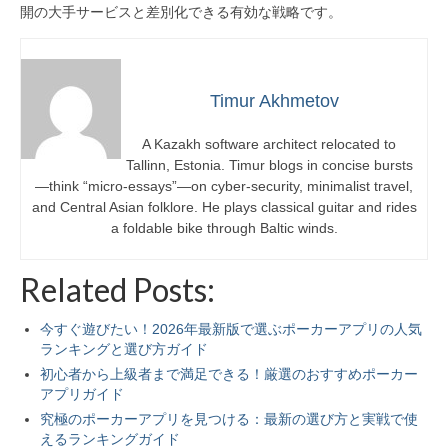
開の大手サービスと差別化できる有効な戦略です。
Timur Akhmetov
A Kazakh software architect relocated to
Tallinn, Estonia. Timur blogs in concise bursts
—think “micro-essays”—on cyber-security, minimalist travel,
and Central Asian folklore. He plays classical guitar and rides
a foldable bike through Baltic winds.
Related Posts:
今すぐ遊びたい！2026年最新版で選ぶポーカーアプリの人気
ランキングと選び方ガイド
初心者から上級者まで満足できる！厳選のおすすめポーカー
アプリガイド
究極のポーカーアプリを見つける：最新の選び方と実戦で使
えるランキングガイド