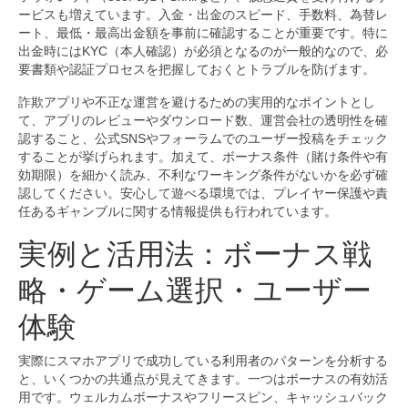
ービスも増えています。入金・出金のスピード、手数料、為替レ
ート、最低・最高出金額を事前に確認することが重要です。特に
出金時にはKYC（本人確認）が必須となるのが一般的なので、必
要書類や認証プロセスを把握しておくとトラブルを防げます。
詐欺アプリや不正な運営を避けるための実用的なポイントとし
て、アプリのレビューやダウンロード数、運営会社の透明性を確
認すること、公式SNSやフォーラムでのユーザー投稿をチェック
することが挙げられます。加えて、ボーナス条件（賭け条件や有
効期限）を細かく読み、不利なワーキング条件がないかを必ず確
認してください。安心して遊べる環境では、プレイヤー保護や責
任あるギャンブルに関する情報提供も行われています。
実例と活用法：ボーナス戦
略・ゲーム選択・ユーザー
体験
実際にスマホアプリで成功している利用者のパターンを分析する
と、いくつかの共通点が見えてきます。一つはボーナスの有効活
用です。ウェルカムボーナスやフリースピン、キャッシュバック