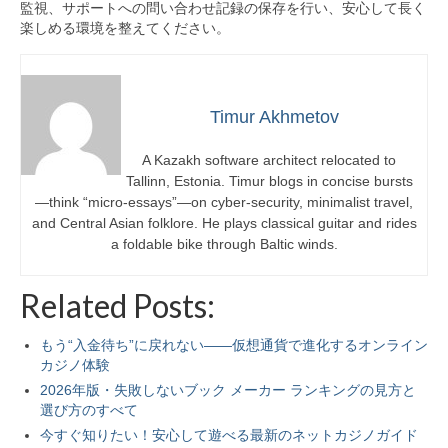
監視、サポートへの問い合わせ記録の保存を行い、安心して長く
楽しめる環境を整えてください。
Timur Akhmetov
A Kazakh software architect relocated to
Tallinn, Estonia. Timur blogs in concise bursts
—think “micro-essays”—on cyber-security, minimalist travel,
and Central Asian folklore. He plays classical guitar and rides
a foldable bike through Baltic winds.
Related Posts:
もう“入金待ち”に戻れない——仮想通貨で進化するオンライン
カジノ体験
2026年版・失敗しないブック メーカー ランキングの見方と
選び方のすべて
今すぐ知りたい！安心して遊べる最新のネットカジノガイド