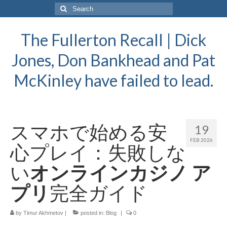
Search
for:
The Fullerton Recall | Dick
Jones, Don Bankhead and Pat
McKinley have failed to lead.
スマホで始める安
19
FEB 2026
心プレイ：失敗しな
い
オンラインカジノ ア
プリ
完全ガイド
by
Timur Akhmetov
|
posted in:
Blog
|
0