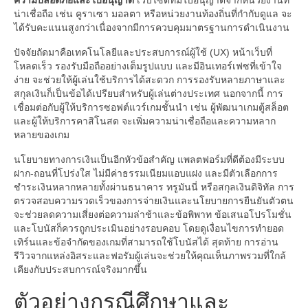
ความปลอดภัยและใบอนุญาต
เว็บไซต์ที่มีใบอนุญาตจากหน่วยงานที่
น่าเชื่อถือ เช่น คูราเซา มอลตา หรือหน่วยงานท้องถิ่นที่กำกับดูแล จะ
ได้รับคะแนนสูงกว่าเนื่องจากมีการควบคุมมาตรฐานการดำเนินงาน
ปัจจัยถัดมาคือเทคโนโลยีและประสบการณ์ผู้ใช้ (UX) หน้าเว็บที่
โหลดเร็ว รองรับมือถืออย่างเต็มรูปแบบ และมีอินเทอร์เฟซที่เข้าใจ
ง่าย จะช่วยให้ผู้เล่นใช้บริการได้สะดวก การรองรับหลายภาษาและ
สกุลเงินก็เป็นข้อได้เปรียบสำหรับผู้เล่นต่างประเทศ นอกจากนี้ การ
เชื่อมต่อกับผู้ให้บริการซอฟต์แวร์เกมชั้นนำ เช่น ผู้พัฒนาเกมตู้สล็อต
และผู้ให้บริการคาสิโนสด จะเพิ่มความน่าเชื่อถือและความหลาก
หลายของเกม
นโยบายทางการเงินเป็นอีกหัวข้อสำคัญ แพลตฟอร์มที่ดีต้องมีระบบ
ฝาก-ถอนที่โปร่งใส ไม่มีค่าธรรมเนียมแอบแฝง และมีตัวเลือกการ
ชำระเงินหลากหลายทั้งผ่านธนาคาร ทรูมันนี่ หรือสกุลเงินดิจิทัล การ
ตรวจสอบความรวดเร็วของการจ่ายเงินและนโยบายการยืนยันตัวตน
จะช่วยลดความเสี่ยงต่อความล่าช้าและข้อพิพาท ข้อเสนอโปรโมชั่น
และโบนัสก็ควรถูกประเมินอย่างรอบคอบ โดยดูเงื่อนไขการทำยอด
เทิร์นและข้อจำกัดของเกมที่สามารถใช้โบนัสได้ สุดท้าย การอ่าน
รีวิวจากแหล่งอิสระและฟอรัมผู้เล่นจะช่วยให้คุณเห็นภาพรวมที่ใกล้
เคียงกับประสบการณ์จริงมากขึ้น
ตัวอย่างกรณีศึกษาและ