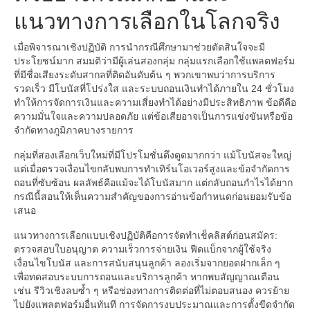
แนวทางการเลือกในโลกจริง
เมื่อพิจารณาเชิงปฏิบัติ การนำกรณีศึกษามาช่วยตัดสินใจจะมี
ประโยชน์มาก สมมติว่ามีผู้เล่นสองกลุ่ม กลุ่มแรกเลือกใช้แพลตฟอร์ม
ที่มีชื่อเสียงระดับสากลที่ติดอันดับต้น ๆ พวกเขาพบว่าการบริการ
รวดเร็ว มีโบนัสที่โปร่งใส และระบบถอนเงินทำได้ภายใน 24 ชั่วโมง
ทำให้การจัดการเงินและความเสี่ยงทำได้อย่างมีประสิทธิภาพ ข้อดีคือ
ความมั่นใจและความปลอดภัย แต่ข้อเสียอาจเป็นการแข่งขันหรือข้อ
จำกัดทางภูมิภาคบางรายการ
กลุ่มที่สองเลือกเว็บใหม่ที่มีโปรโมชั่นดึงดูดมากกว่า แม้โบนัสจะใหญ่
แต่เมื่อตรวจเงื่อนไขกลับพบการทำเทิร์นโอเวอร์สูงและข้อจำกัดการ
ถอนที่ซับซ้อน ผลลัพธ์คือแม้จะได้โบนัสมาก แต่กลับถอนกำไรได้ยาก
กรณีนี้สอนให้เห็นความสำคัญของการอ่านข้อกำหนดก่อนยอมรับข้อ
เสนอ
แนวทางการเลือกแบบเชิงปฏิบัติคือการจัดทำเช็คลิสต์ก่อนสมัคร:
ตรวจสอบใบอนุญาต ความเร็วการจ่ายเงิน ฟีดแบ็กจากผู้ใช้จริง
เงื่อนไขโบนัส และการสนับสนุนลูกค้า ลองเริ่มจากยอดฝากเล็ก ๆ
เพื่อทดสอบระบบการถอนและบริการลูกค้า หากพบสัญญาณเตือน
เช่น รีวิวเชิงลบซ้ำ ๆ หรือช่องทางการติดต่อที่ไม่ตอบสนอง ควรย้าย
ไปยังแพลตฟอร์มอื่นทันที การจัดการงบประมาณและการตั้งขีดจำกัด