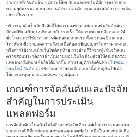
จากรายชื่ออันดับต้น ๆ มักจะได้พบกับแพลตฟอร์มที่มีการตรวจสอบ
ความยุติธรรมจากหน่วยงานอิสระ และมีการเผยแพร่สถิติการจ่ายเงิน
อย่างเป็นระบบ
บริการลูกค้าเป็นอีกปัจจัยที่ไม่ควรมองข้าม แพลตฟอร์มอันดับต้น ๆ
มักจะมีทีมสนับสนุนที่ตอบกลับรวดเร็ว ให้ความช่วยเหลือตลอด 24
ชั่วโมง และมีช่องทางการติดต่อหลากหลาย ทั้งแชทสด อีเมล และ
โทรศัพท์ ซึ่งช่วยลดความกังวลเมื่อต้องเผชิญปัญหาในการฝาก-ถอน
หรือการใช้งานหน้าเว็บไซต์สุดท้าย การอ่านรีวิวจากผู้เล่นจริงและ
ตรวจสอบประวัติการดำเนินงานของเว็บไซต์จะช่วยให้คุณคัดกรอง
แพลตฟอร์มที่น่าเชื่อถือได้มากขึ้น สำหรับผู้ที่กำลังค้นหา
เว็บพนัน
ออนไลน์ อันดับ
ควรพิจารณารายละเอียดเหล่านี้ควบคู่กันไปเพื่อ
ให้การลงทุนเวลาและเงินของคุณคุ้มค่า
เกณฑ์การจัดอันดับและปัจจัย
สำคัญในการประเมิน
แพลตฟอร์ม
การจัดอันดับเว็บพนันไม่ได้อิงจากปัจจัยเดียว แต่เป็นการรวมคะแนน
จากหลายมิติที่สะท้อนคุณภาพของแพลตฟอร์ม หนึ่งในเกณฑ์หลักคือ