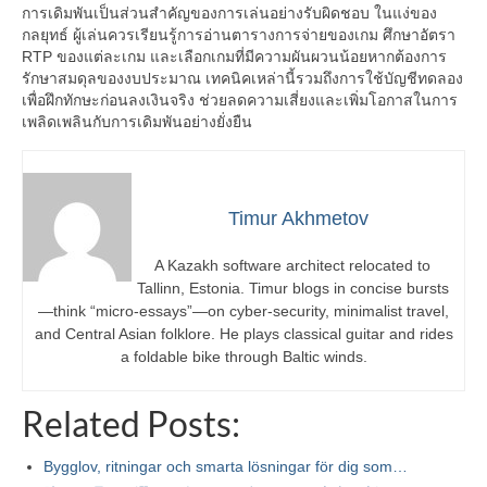
การเดิมพันเป็นส่วนสำคัญของการเล่นอย่างรับผิดชอบ ในแง่ของ
กลยุทธ์ ผู้เล่นควรเรียนรู้การอ่านตารางการจ่ายของเกม ศึกษาอัตรา
RTP ของแต่ละเกม และเลือกเกมที่มีความผันผวนน้อยหากต้องการ
รักษาสมดุลของงบประมาณ เทคนิคเหล่านี้รวมถึงการใช้บัญชีทดลอง
เพื่อฝึกทักษะก่อนลงเงินจริง ช่วยลดความเสี่ยงและเพิ่มโอกาสในการ
เพลิดเพลินกับการเดิมพันอย่างยั่งยืน
Timur Akhmetov
A Kazakh software architect relocated to
Tallinn, Estonia. Timur blogs in concise bursts
—think “micro-essays”—on cyber-security, minimalist travel,
and Central Asian folklore. He plays classical guitar and rides
a foldable bike through Baltic winds.
Related Posts:
Bygglov, ritningar och smarta lösningar för dig som…