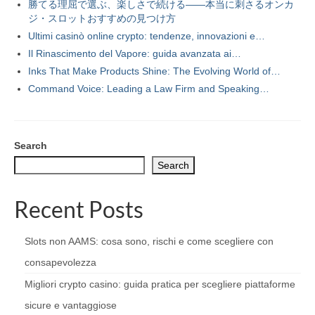
勝てる理屈で選ぶ、楽しさで続ける——本当に刺さるオンカ
ジ・スロットおすすめの見つけ方
Ultimi casinò online crypto: tendenze, innovazioni e…
Il Rinascimento del Vapore: guida avanzata ai…
Inks That Make Products Shine: The Evolving World of…
Command Voice: Leading a Law Firm and Speaking…
Search
Search
Recent Posts
Slots non AAMS: cosa sono, rischi e come scegliere con
consapevolezza
Migliori crypto casino: guida pratica per scegliere piattaforme
sicure e vantaggiose